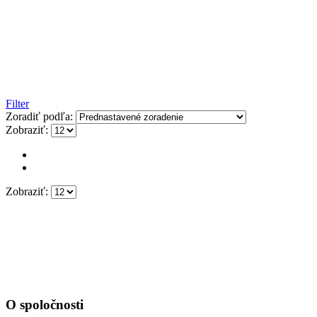
Filter
Zoradiť podľa:
Zobraziť:
Zobraziť:
O spoločnosti