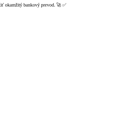
užiť okamžitý bankový prevod. 🚀 ✅