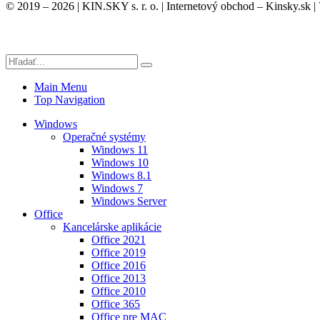
© 2019 – 2026 | KIN.SKY s. r. o. | Internetový obchod – Kinsky.sk |
Main Menu
Top Navigation
Windows
Operačné systémy
Windows 11
Windows 10
Windows 8.1
Windows 7
Windows Server
Office
Kancelárske aplikácie
Office 2021
Office 2019
Office 2016
Office 2013
Office 2010
Office 365
Office pre MAC